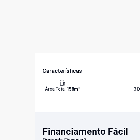
Características
Área Total
158
m²
3
D
Financiamento Fácil