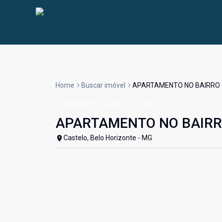
Home
Buscar imóvel
APARTAMENTO NO BAIRRO
Apartamento
Venda
Cód:
3536
APARTAMENTO NO BAIRR
Castelo, Belo Horizonte - MG