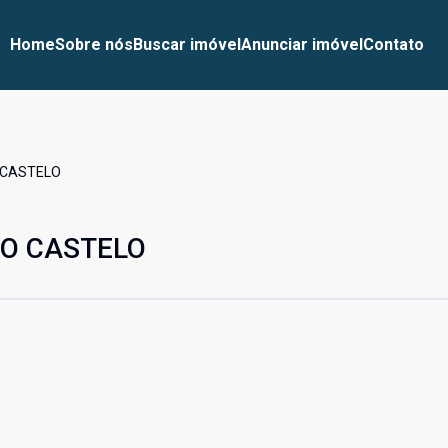
Home
Sobre nós
Buscar imóvel
Anunciar imóvel
Contato
 CASTELO
O CASTELO