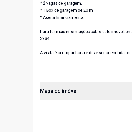
* 2 vagas de garagem.
* 1 Box de garagem de 20 m.
* Aceita financiamento.
Para ter mais informações sobre este imóvel, en
2334.
A visita é acompanhada e deve ser agendada pr
Mapa do imóvel