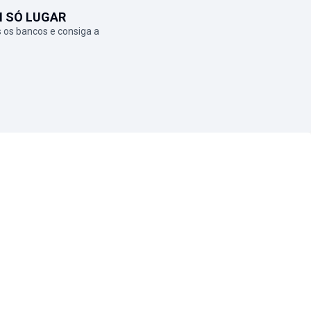
M SÓ LUGAR
 os bancos e consiga a