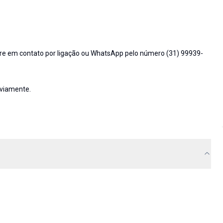
tre em contato por ligação ou WhatsApp pelo número (31) 99939-
eviamente.