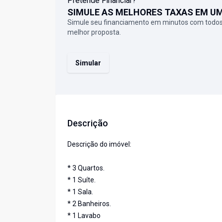
Pretende Financiar?
SIMULE AS MELHORES TAXAS EM U
Simule seu financiamento em minutos com todos
melhor proposta.
Simular
Descrição
Descrição do imóvel:
* 3 Quartos.
* 1 Suíte.
* 1 Sala.
* 2 Banheiros.
* 1 Lavabo