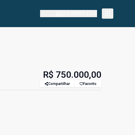
(31) 99939-2334
R$ 750.000,00
Compartilhar
Favorito