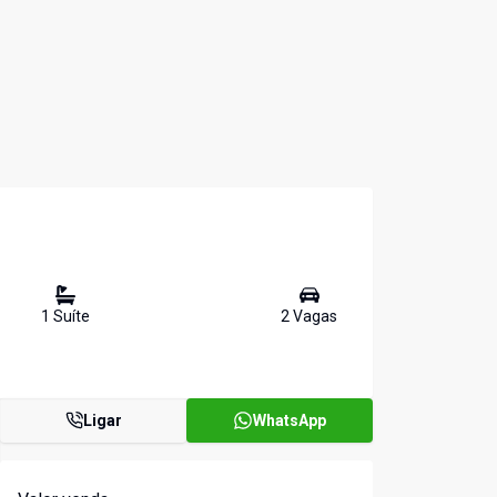
1
Suíte
2
Vaga
s
Ligar
WhatsApp