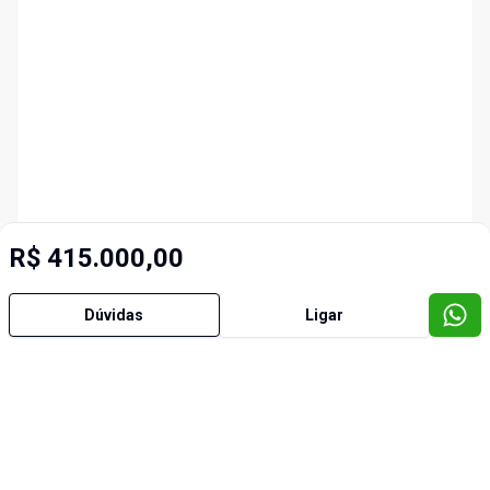
R$ 415.000,00
Dúvidas
Ligar
Imóveis semelhantes
Cód:
3804