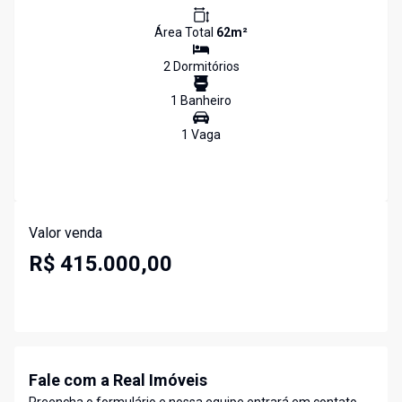
Área Total
62
m²
2
Dormitório
s
1
Banheiro
1
Vaga
Valor venda
R$ 415.000,00
Fale com a Real Imóveis