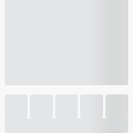
Galeria
Vídeo