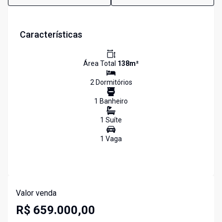
Características
Área Total
138
m²
2
Dormitório
s
1
Banheiro
1
Suíte
1
Vaga
Valor venda
R$ 659.000,00