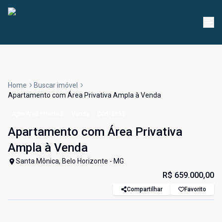
Home
Buscar imóvel
Apartamento com Área Privativa Ampla à Venda
Apto Área Privativa
Venda
Cód:
3853
Apartamento com Área Privativa
Ampla à Venda
Santa Mônica, Belo Horizonte - MG
R$ 659.000,00
Compartilhar
Favorito