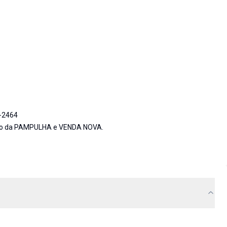
0-2464
gião da PAMPULHA e VENDA NOVA.