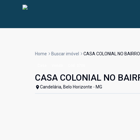
Home
Buscar imóvel
CASA COLONIAL NO BAIRR
Casa
Venda
Cód:
3706
CASA COLONIAL NO BAIR
Candelária, Belo Horizonte - MG