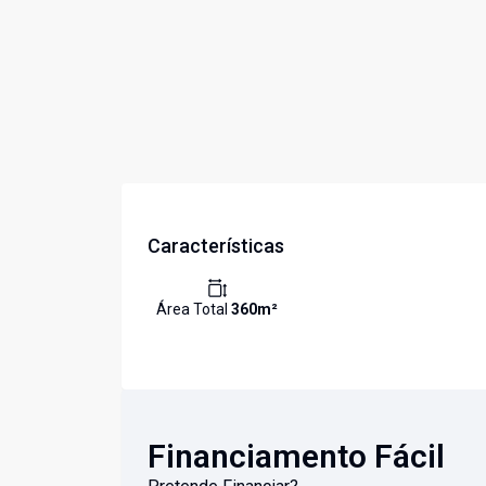
Características
Área Total
360
m²
Financiamento Fácil