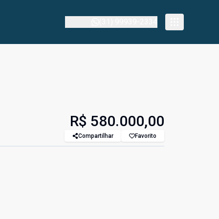
(31) 99939-2334
R$ 580.000,00
Compartilhar
Favorito