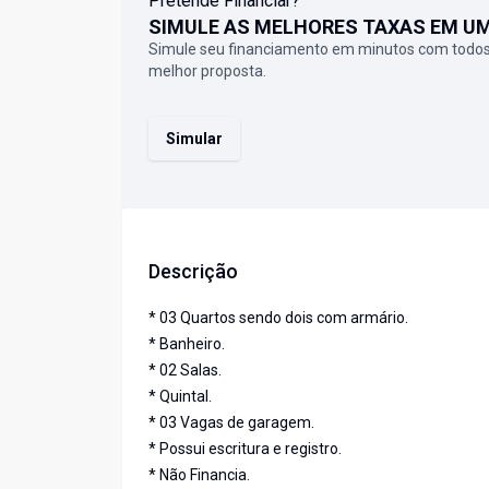
Pretende Financiar?
SIMULE AS MELHORES TAXAS EM U
Simule seu financiamento em minutos com todos
melhor proposta.
Simular
Descrição
* 03 Quartos sendo dois com armário.
* Banheiro.
* 02 Salas.
* Quintal.
* 03 Vagas de garagem.
* Possui escritura e registro.
* Não Financia.