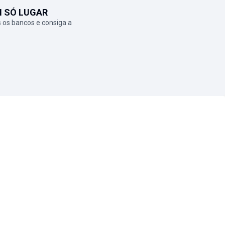
M SÓ LUGAR
 os bancos e consiga a