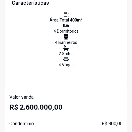
Características
Área Total
400
m²
4
Dormitório
s
4
Banheiro
s
2
Suíte
s
4
Vaga
s
Valor venda
R$ 2.600.000,00
Condomínio
R$ 800,00