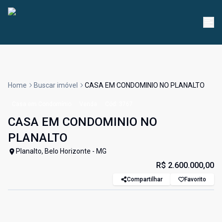
Home
Buscar imóvel
CASA EM CONDOMINIO NO PLANALTO
Casa em Condomínio
Venda
Cód:
3767
CASA EM CONDOMINIO NO
PLANALTO
Planalto, Belo Horizonte - MG
R$ 2.600.000,00
Compartilhar
Favorito