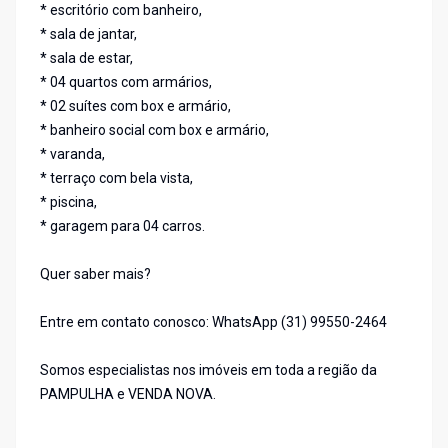
* escritório com banheiro,
* sala de jantar,
* sala de estar,
* 04 quartos com armários,
* 02 suítes com box e armário,
* banheiro social com box e armário,
* varanda,
* terraço com bela vista,
* piscina,
* garagem para 04 carros.
Quer saber mais?
Entre em contato conosco: WhatsApp (31) 99550-2464
Somos especialistas nos imóveis em toda a região da
PAMPULHA e VENDA NOVA.