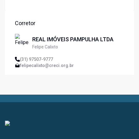
Corretor
REAL IMÓVEIS PAMPULHA LTDA
Felipe Calixto
(31) 97507-9777
felipecalixto@creci.org.br