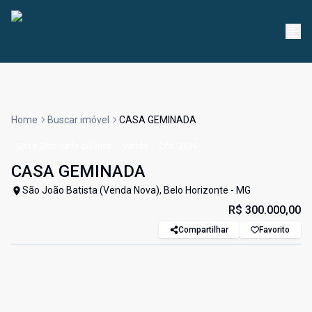
Home
Buscar imóvel
CASA GEMINADA
Casa Geminada coletiva
Venda
Cód:
2686
CASA GEMINADA
São João Batista (Venda Nova), Belo Horizonte - MG
R$ 300.000,00
Compartilhar
Favorito