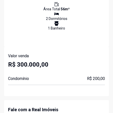
Área Total
56
m²
2
Dormitório
s
1
Banheiro
Valor venda
R$ 300.000,00
Condomínio
R$ 200,00
Fale com a Real Imóveis