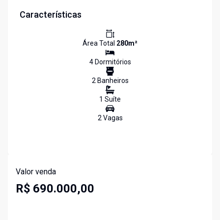
Características
Área Total
280
m²
4
Dormitório
s
2
Banheiro
s
1
Suíte
2
Vaga
s
Valor venda
R$ 690.000,00