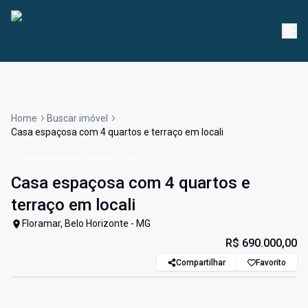
Home
Buscar imóvel
Casa espaçosa com 4 quartos e terraço em locali
Casa Geminada
Venda
Cód:
3922
Casa espaçosa com 4 quartos e
terraço em locali
Floramar, Belo Horizonte - MG
R$ 690.000,00
Compartilhar
Favorito