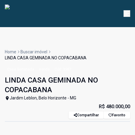
Home
Buscar imóvel
LINDA CASA GEMINADA NO COPACABANA
Casa Geminada
Venda
Cód:
3987
LINDA CASA GEMINADA NO
COPACABANA
Jardim Leblon, Belo Horizonte - MG
R$ 480.000,00
Compartilhar
Favorito