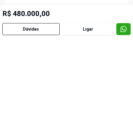
R$ 480.000,00
Dúvidas
Ligar
Imóveis semelhantes
Cód:
4009