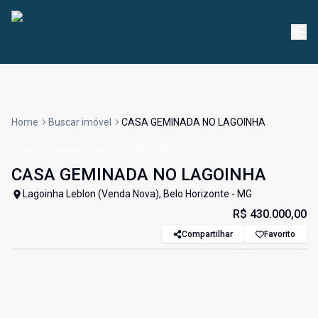
Home
Buscar imóvel
CASA GEMINADA NO LAGOINHA
Casa Geminada
Venda
Cód:
3988
CASA GEMINADA NO LAGOINHA
Lagoinha Leblon (Venda Nova), Belo Horizonte - MG
R$ 430.000,00
Compartilhar
Favorito