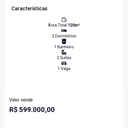
Características
Área Total
120
m²
2
Dormitório
s
1
Banheiro
2
Suíte
s
1
Vaga
Valor venda
R$ 599.000,00