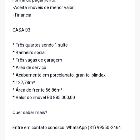
Forma de pagamento:
-Aceita imoveis de menor valor
- Financia
CASA 03
* Três quartos sendo 1 suíte
* Banheiro social
* Três vagas de garagem
* Area de serviço
* Acabamento em porcelanato, granito, blindex
* 127,78m²
* Área de frente 56,86m²
* Valor do imóvel R$ 885.000,00
Quer saber mais?
Entre em contato conosco: WhatsApp (31) 99550-2464