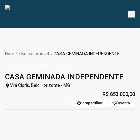
Home
Buscar imóvel
CASA GEMINADA INDEPENDENTE
Casa Geminada
Venda
Cód:
3717
CASA GEMINADA INDEPENDENTE
Vila Cloris, Belo Horizonte - MG
R$ 853.000,00
Compartilhar
Favorito