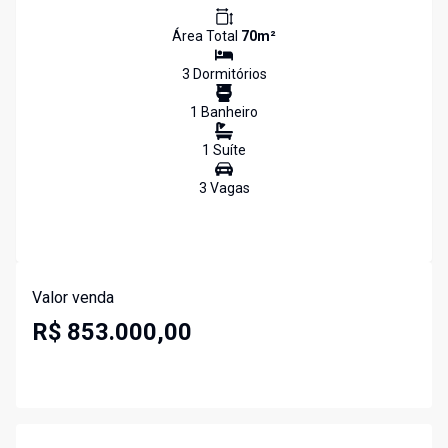
Área Total
70
m²
3
Dormitório
s
1
Banheiro
1
Suíte
3
Vaga
s
Valor venda
R$ 853.000,00