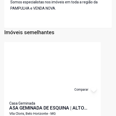
Somos especialistas nos imóveis em toda a região da
PAMPULHA e VENDA NOVA.
Imóveis semelhantes
Cód:
3977
Comparar
Casa Geminada
ASA GEMINADA DE ESQUINA | ALTO
PADRÃO NO VILA CLOR
Vila Cloris, Belo Horizonte - MG