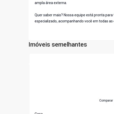
ampla área externa.
Quer saber mais? Nossa equipe está pronta para
especializado, acompanhando você em todas as e
Imóveis semelhantes
Cód:
4016
Comparar