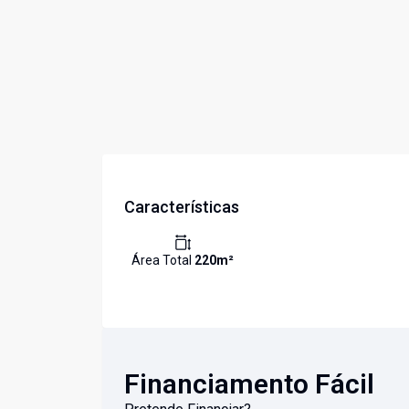
Características
Área Total
220
m²
Financiamento Fácil