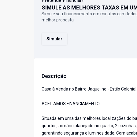
Pretende Financiar?
SIMULE AS MELHORES TAXAS EM U
Simule seu financiamento em minutos com todos
melhor proposta.
Simular
Descrição
Casa à Venda no Bairro Jaqueline - Estilo Coloni
ACEITAMOS FINANCIAMENTO!
Situada em uma das melhores localizações do bair
quartos, armário planejado no quarto, 2 cozinhas
garantindo segurança e luminosidade. Com acaba