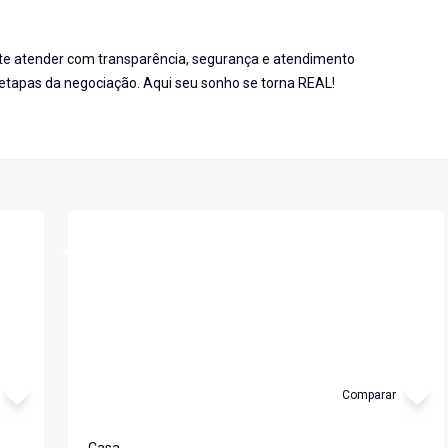
 te atender com transparência, segurança e atendimento
tapas da negociação. Aqui seu sonho se torna REAL!
Cód:
3924
Comparar