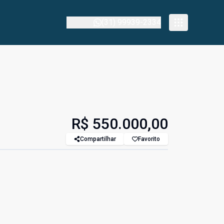
(31) 99939-2334
R$ 550.000,00
Compartilhar
Favorito