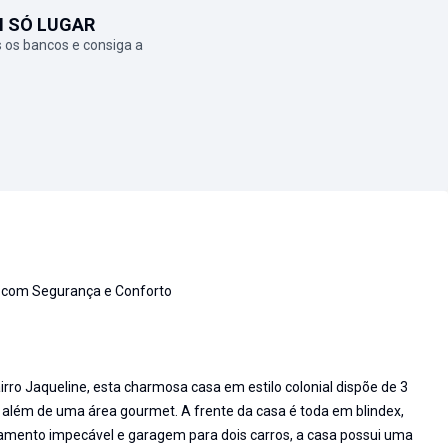
M SÓ LUGAR
 os bancos e consiga a
al com Segurança e Conforto
ro Jaqueline, esta charmosa casa em estilo colonial dispõe de 3
, além de uma área gourmet. A frente da casa é toda em blindex,
mento impecável e garagem para dois carros, a casa possui uma