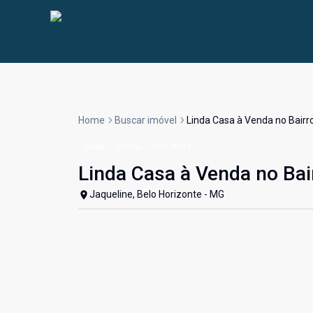
Home
Buscar imóvel
Linda Casa à Venda no Bairr
Casa
Venda
Cód:
4004
Linda Casa à Venda no Bai
Jaqueline, Belo Horizonte - MG