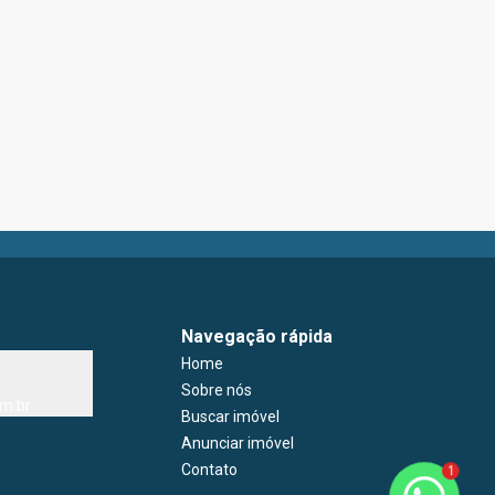
Navegação rápida
Home
Sobre nós
m.br
Buscar imóvel
Anunciar imóvel
Contato
1