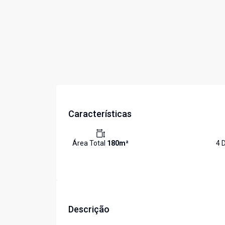
Características
Área Total
180
m²
4
D
Descrição