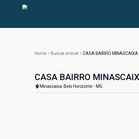
Home
Buscar imóvel
CASA BAIRRO MINASCAIXA
Casa
Aluguel
Cód:
1806
CASA BAIRRO MINASCAI
Minascaixa, Belo Horizonte - MG