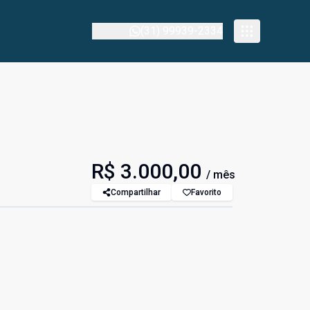
(31) 99939-2334
R$ 3.000,00
/ mês
Compartilhar
Favorito