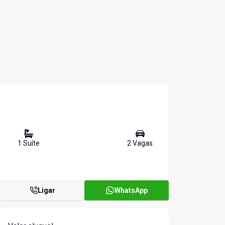
1
Suíte
2
Vaga
s
Ligar
WhatsApp