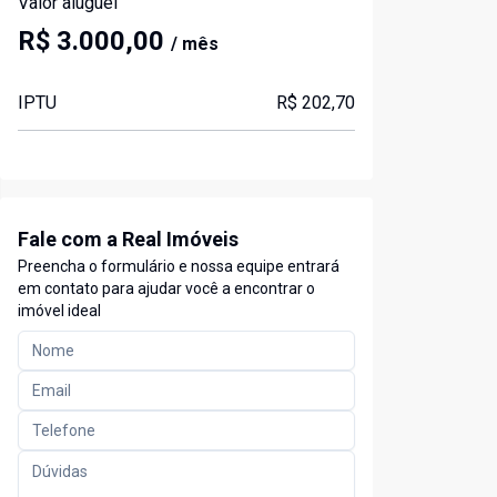
Valor aluguel
R$ 3.000,00
/ mês
IPTU
R$ 202,70
Fale com a Real Imóveis
Preencha o formulário e nossa equipe entrará
em contato para ajudar você a encontrar o
imóvel ideal