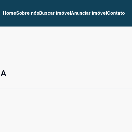
Home
Sobre nós
Buscar imóvel
Anunciar imóvel
Contato
XA