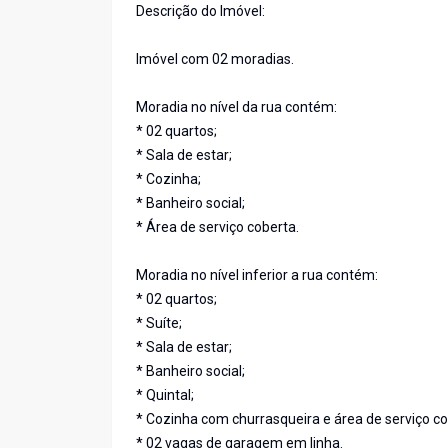
Descrição do Imóvel:
Imóvel com 02 moradias.
Moradia no nível da rua contém:
* 02 quartos;
* Sala de estar;
* Cozinha;
* Banheiro social;
* Área de serviço coberta.
Moradia no nível inferior a rua contém:
* 02 quartos;
* Suíte;
* Sala de estar;
* Banheiro social;
* Quintal;
* Cozinha com churrasqueira e área de serviço c
* 02 vagas de garagem em linha.