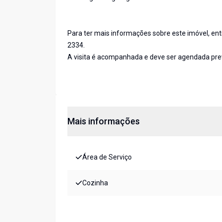
Para ter mais informações sobre este imóvel, en
2334.
A visita é acompanhada e deve ser agendada pr
Mais informações
Área de Serviço
Cozinha