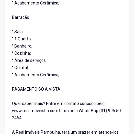
° Acabamento Cerâmica;
Barracão
° Sala;
° 1 Quarto;
° Banheiro;
° Cozinha;
° Área de serviços;
° Quintal
° Acabamento Cerâmica;
PAGAMENTO SÓ À VISTA
Quer saber mais? Entre em contato conosco pelo,
www.realimoveisbh.com.br ou pelo WhatsApp (31) 995 50
2464
A Real Imóveis Pampulha, terá um prazer em atende-los.