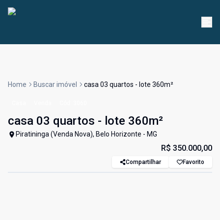
Home
Buscar imóvel
casa 03 quartos - lote 360m²
Casa
Venda
Cód:
3060
casa 03 quartos - lote 360m²
Piratininga (Venda Nova), Belo Horizonte - MG
R$ 350.000,00
Compartilhar
Favorito