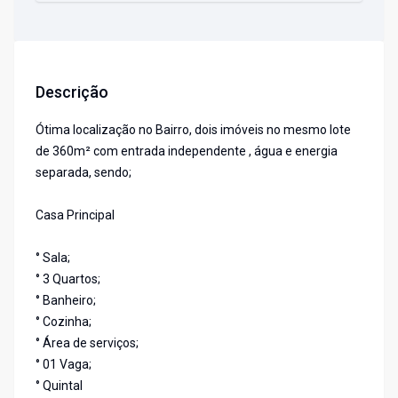
Descrição
Ótima localização no Bairro, dois imóveis no mesmo lote
de 360m² com entrada independente , água e energia
separada, sendo;
Casa Principal
° Sala;
° 3 Quartos;
° Banheiro;
° Cozinha;
° Área de serviços;
° 01 Vaga;
° Quintal