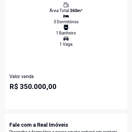
Área Total
360
m²
3
Dormitório
s
1
Banheiro
1
Vaga
Valor venda
R$ 350.000,00
Fale com a Real Imóveis