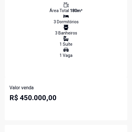
Área Total
180
m²
3
Dormitório
s
3
Banheiro
s
1
Suíte
1
Vaga
Valor venda
R$ 450.000,00