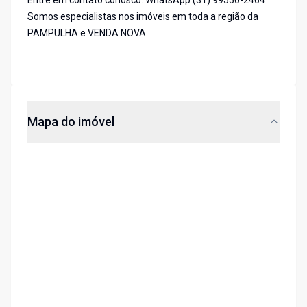
Entre em contato conosco: WhatsApp (31) 99550-2464
Somos especialistas nos imóveis em toda a região da
PAMPULHA e VENDA NOVA.
Mapa do imóvel