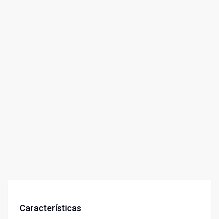
Características