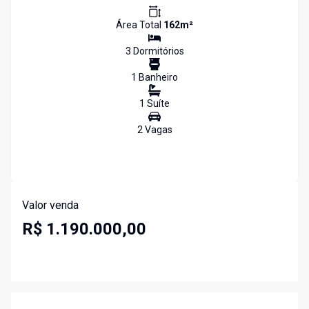
Área Total
162
m²
3
Dormitório
s
1
Banheiro
1
Suíte
2
Vaga
s
Valor venda
R$ 1.190.000,00