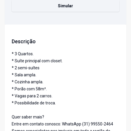
Simular
Descrição
* 3 Quartos.
* Suíte principal com closet.
* 2 semi-suítes
* Sala ampla.
* Cozinha ampla.
* Porão com 58m².
* Vagas para 2 carros.
* Possibilidade de troca.
Quer saber mais?
Entre em contato conosco: WhatsApp (31) 99550-2464