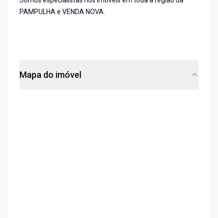
Somos especialistas nos imóveis em toda a região da
PAMPULHA e VENDA NOVA.
Mapa do imóvel