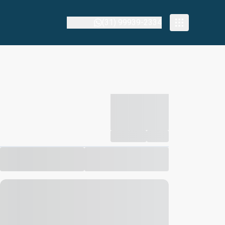
(31) 99939-2334
-----------
--
Compartilhar
Favorito