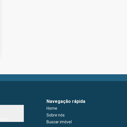
Navegação rápida
Home
Sobre nós
m.br
Buscar imóvel