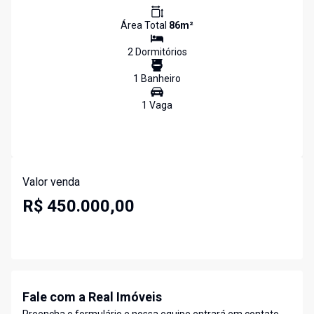
Área Total
86
m²
2
Dormitório
s
1
Banheiro
1
Vaga
Valor venda
R$ 450.000,00
Fale com a Real Imóveis