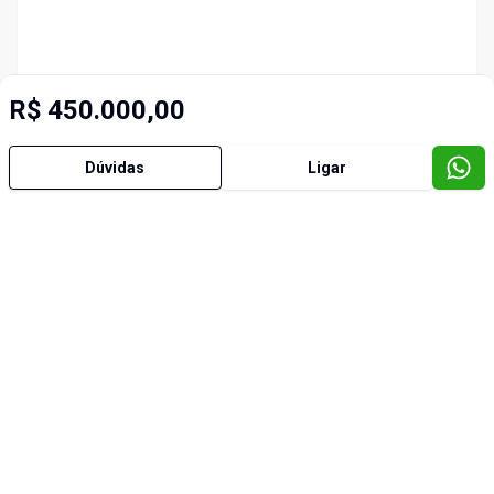
R$ 450.000,00
Dúvidas
Ligar
Imóveis semelhantes