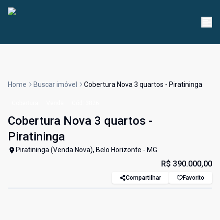
Home
Buscar imóvel
Cobertura Nova 3 quartos - Piratininga
Cobertura
Venda
Cód:
3826
Cobertura Nova 3 quartos -
Piratininga
Piratininga (Venda Nova), Belo Horizonte - MG
R$ 390.000,00
Compartilhar
Favorito