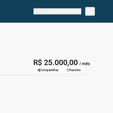
(31) 99939-2334
R$ 25.000,00
/ mês
Compartilhar
Favorito