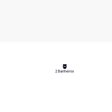
2
Banheiro
s