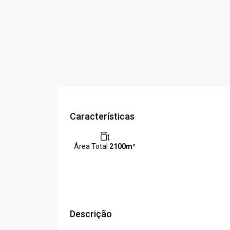
Características
Área Total
2100
m²
Descrição