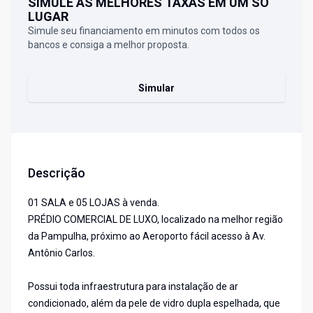
SIMULE AS MELHORES TAXAS EM UM SÓ
LUGAR
Simule seu financiamento em minutos com todos os
bancos e consiga a melhor proposta.
Simular
Descrição
01 SALA e 05 LOJAS à venda.
PRÉDIO COMERCIAL DE LUXO, localizado na melhor região
da Pampulha, próximo ao Aeroporto fácil acesso à Av.
Antônio Carlos.
Possui toda infraestrutura para instalação de ar
condicionado, além da pele de vidro dupla espelhada, que