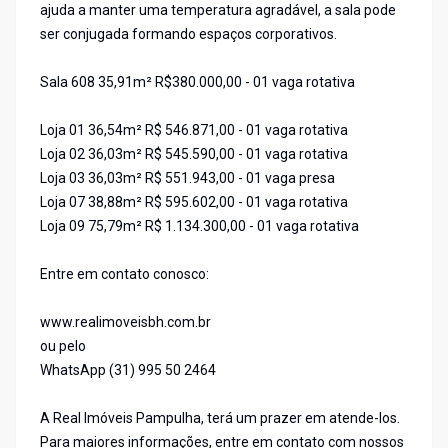
ajuda a manter uma temperatura agradável, a sala pode
ser conjugada formando espaços corporativos.
Sala 608 35,91m² R$380.000,00 - 01 vaga rotativa
Loja 01 36,54m² R$ 546.871,00 - 01 vaga rotativa
Loja 02 36,03m² R$ 545.590,00 - 01 vaga rotativa
Loja 03 36,03m² R$ 551.943,00 - 01 vaga presa
Loja 07 38,88m² R$ 595.602,00 - 01 vaga rotativa
Loja 09 75,79m² R$ 1.134.300,00 - 01 vaga rotativa
Entre em contato conosco:
www.realimoveisbh.com.br
ou pelo
WhatsApp (31) 995 50 2464
A Real Imóveis Pampulha, terá um prazer em atende-los.
Para maiores informações, entre em contato com nossos