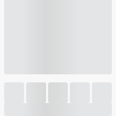
Galeria
Vídeo