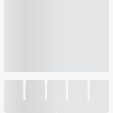
Galeria
Vídeo