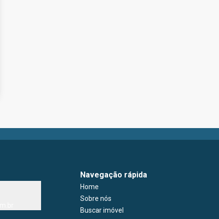
Navegação rápida
Home
Sobre nós
m.br
Buscar imóvel