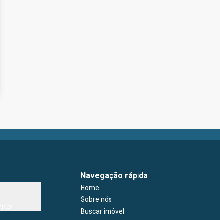
Navegação rápida
Home
Sobre nós
m.br
Buscar imóvel