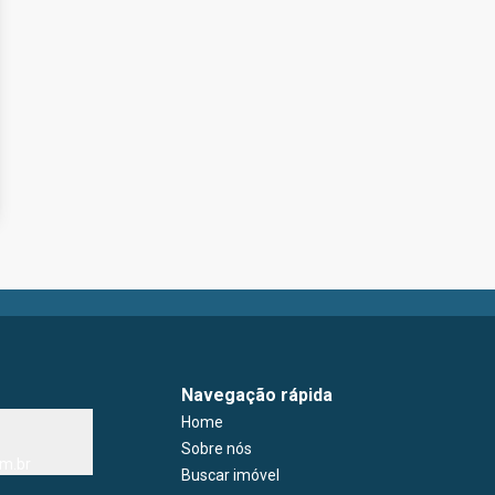
Navegação rápida
Home
Sobre nós
m.br
Buscar imóvel