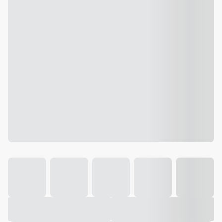
Galeria
Vídeo