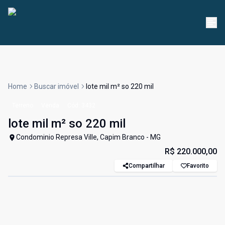
Home
Buscar imóvel
lote mil m² so 220 mil
Terreno
Venda
Cód:
3432
lote mil m² so 220 mil
Condominio Represa Ville, Capim Branco - MG
R$ 220.000,00
Compartilhar
Favorito