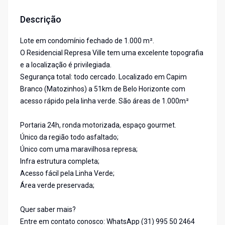
Descrição
Lote em condomínio fechado de 1.000 m².
O Residencial Represa Ville tem uma excelente topografia
e a localização é privilegiada.
Segurança total: todo cercado. Localizado em Capim
Branco (Matozinhos) a 51km de Belo Horizonte com
acesso rápido pela linha verde. São áreas de 1.000m²
Portaria 24h, ronda motorizada, espaço gourmet.
Único da região todo asfaltado;
Único com uma maravilhosa represa;
Infra estrutura completa;
Acesso fácil pela Linha Verde;
Área verde preservada;
Quer saber mais?
Entre em contato conosco: WhatsApp (31) 995 50 2464